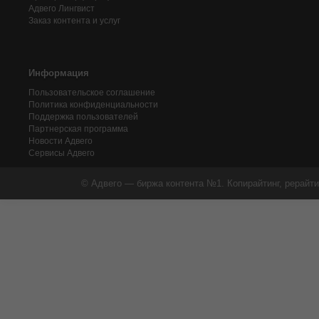
Адвего
Лингвист
Заказ контента и услуг
Информация
Пользовательское соглашение
Политика конфиденциальности
Поддержка пользователей
Партнерская программа
Новости Адвего
Сервисы Адвего
© Адвего — биржа контента №1. Копирайтинг, рерайти