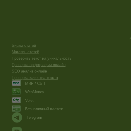
Биржа статей
Магазин статей
Проверить текст на уникальность
Проверка орфографии онлайн
SEO анализ онлайн
Проверка качества текста
МИР / СБП
WebMoney
Volet
Безналичный платеж
Telegram