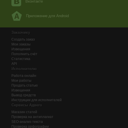
Вконтакте
Приложение для Android
Заказчику
Создать заказ
Мои заказы
Извещения
Пополнить счёт
Статистика
API
Исполнителю
Работа онлайн
Мои работы
Продать статью
Извещения
Вывод средств
Инструкции для исполнителей
Сервисы Адвего
Магазин статей
Проверка на антиплагиат
SEO-анализ текста
Проверка орфографии