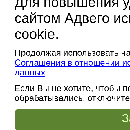
Для повышения у
сайтом Адвего и
cookie.
Продолжая использовать н
Соглашения в отношении и
данных
.
Если Вы не хотите, чтобы 
обрабатывались, отключите 
З