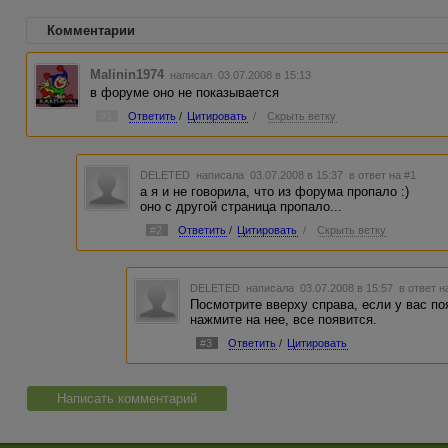
Комментарии
Malinin1974
написал 03.07.2008 в 15:13
в форуме оно не показывается
#1
Ответить
/
Цитировать
/
Скрыть ветку
DELETED
написала 03.07.2008 в 15:37
в ответ на #1
а я и не говорила, что из форума пропало :)
оно с другой страница пропало...
#2
Ответить
/
Цитировать
/
Скрыть ветку
DELETED
написала 03.07.2008 в 15:57
в ответ н
Посмотрите вверху справа, если у вас по
нажмите на нее, все появится.
#3
Ответить
/
Цитировать
Написать комментарий