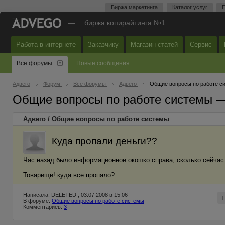
Биржа маркетинга
Каталог услуг
П
—
биржа копирайтинга №1
Работа в интернете
Заказчику
Магазин статей
Сервис
Все форумы
Новые сообщения
Адвего
Форум
Все форумы
Адвего
Общие вопросы по работе с
Общие вопросы по работе системы 
Адвего
/
Общие вопросы по работе системы
Куда пропали деньги??
Час назад было информационное окошко справа, сколько сейчас н
Товарищи! куда все пропало?
Написала: DELETED , 03.07.2008 в 15:06
В форуме:
Общие вопросы по работе системы
Комментариев:
3