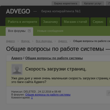
Биржа маркетинга
Каталог услуг
П
—
биржа копирайтинга №1
Работа в интернете
Заказчику
Магазин статей
Сервис
Все форумы
Новые сообщения
Адвего
Форум
Все форумы
Адвего
Общие вопросы по работе с
Общие вопросы по работе системы 
Адвего
/
Общие вопросы по работе системы
Скорость загрузки страниц.
Уже два дня у меня очень маленькая скорость загрузки страниц 
это баги сайта Адвего?
Написал: DELETED , 24.12.2016 в 08:48
В форуме:
Общие вопросы по работе системы
Комментариев:
1