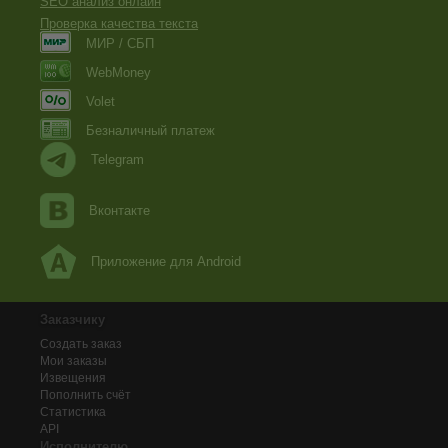
SEO анализ онлайн
Проверка качества текста
МИР / СБП
WebMoney
Volet
Безналичный платеж
Telegram
Вконтакте
Приложение для Android
Заказчику
Создать заказ
Мои заказы
Извещения
Пополнить счёт
Статистика
API
Исполнителю