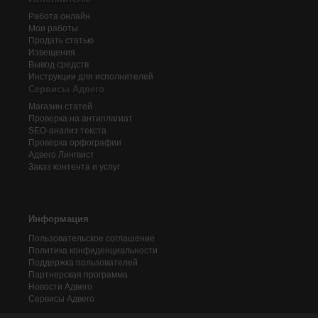
Работа онлайн
Мои работы
Продать статью
Извещения
Вывод средств
Инструкции для исполнителей
Сервисы Адвего
Магазин статей
Проверка на антиплагиат
SEO-анализ текста
Проверка орфографии
Адвего
Лингвист
Заказ контента и услуг
Информация
Пользовательское соглашение
Политика конфиденциальности
Поддержка пользователей
Партнерская программа
Новости Адвего
Сервисы Адвего