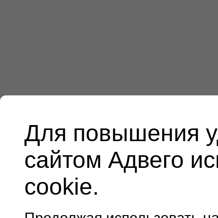
Для повышения у
сайтом Адвего и
cookie.
Продолжая использовать н