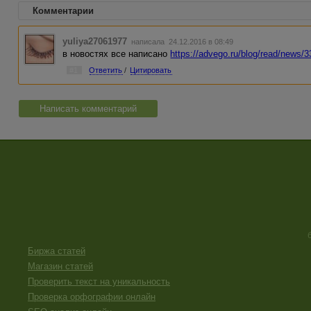
Комментарии
yuliya27061977
написала 24.12.2016 в 08:49
в новостях все написано
https://advego.ru/blog/read/news/
#1
Ответить
/
Цитировать
Написать комментарий
Биржа статей
Магазин статей
Проверить текст на уникальность
Проверка орфографии онлайн