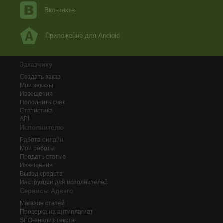
Вконтакте
Приложение для Android
Заказчику
Создать заказ
Мои заказы
Извещения
Пополнить счёт
Статистика
API
Исполнителю
Работа онлайн
Мои работы
Продать статью
Извещения
Вывод средств
Инструкции для исполнителей
Сервисы Адвего
Магазин статей
Проверка на антиплагиат
SEO-анализ текста