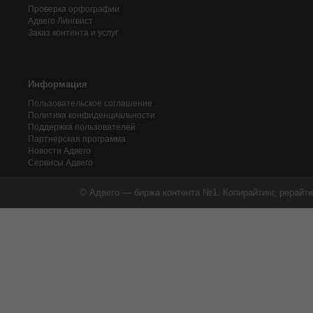
Проверка орфографии
Адвего
Лингвист
Заказ контента и услуг
Информация
Пользовательское соглашение
Политика конфиденциальности
Поддержка пользователей
Партнерская программа
Новости Адвего
Сервисы Адвего
© Адвего — биржа контента №1. Копирайтинг, рерайти