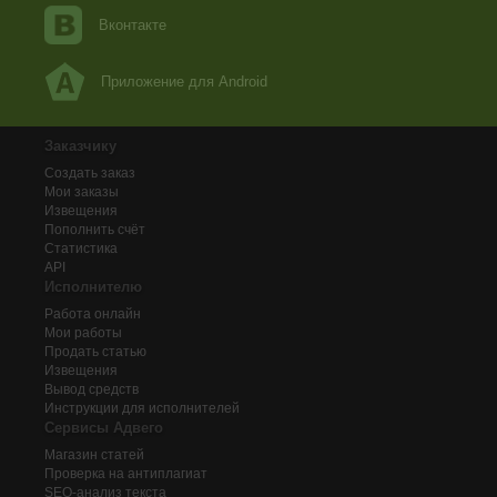
Вконтакте
Приложение для Android
Заказчику
Создать заказ
Мои заказы
Извещения
Пополнить счёт
Статистика
API
Исполнителю
Работа онлайн
Мои работы
Продать статью
Извещения
Вывод средств
Инструкции для исполнителей
Сервисы Адвего
Магазин статей
Проверка на антиплагиат
SEO-анализ текста