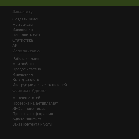
Заказчику
Создать заказ
Мои заказы
Извещения
Пополнить счёт
Статистика
API
Исполнителю
Работа онлайн
Мои работы
Продать статью
Извещения
Вывод средств
Инструкции для исполнителей
Сервисы Адвего
Магазин статей
Проверка на антиплагиат
SEO-анализ текста
Проверка орфографии
Адвего
Лингвист
Заказ контента и услуг