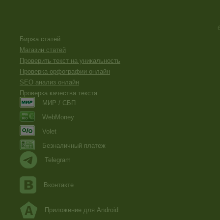
Биржа статей
Магазин статей
Проверить текст на уникальность
Проверка орфографии онлайн
SEO анализ онлайн
Проверка качества текста
МИР / СБП
WebMoney
Volet
Безналичный платеж
Telegram
Вконтакте
Приложение для Android