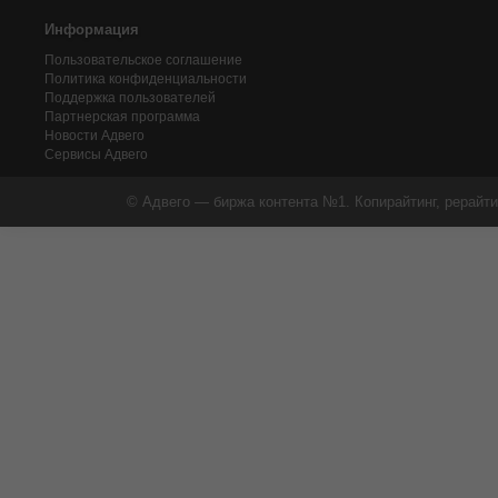
Информация
Пользовательское соглашение
Политика конфиденциальности
Поддержка пользователей
Партнерская программа
Новости Адвего
Сервисы Адвего
© Адвего — биржа контента №1. Копирайтинг, рерайти