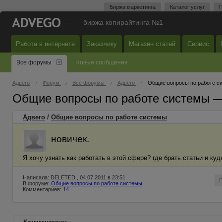
Биржа маркетинга
Каталог услуг
П
—
биржа копирайтинга №1
Работа в интернете
Заказчику
Магазин статей
Сервис
Все форумы
Новые сообщения
Адвего
Форум
Все форумы
Адвего
Общие вопросы по работе с
Общие вопросы по работе системы 
Адвего
/
Общие вопросы по работе системы
новичек.
Я хочу узнать как работать в этой сфере? где брать статьи и к
Написала: DELETED , 04.07.2011 в 23:51
В форуме:
Общие вопросы по работе системы
Комментариев:
14