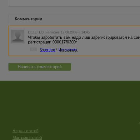
Комментарии
DELETED
написал 12.08.2009 в 14:45
Чтобы зароботать вам надо лиш зарегистрироватся на сайт
регистрации 000017f0300r
#1
Ответить
/
Цитировать
Написать комментарий
Биржа статей
Магазин статей