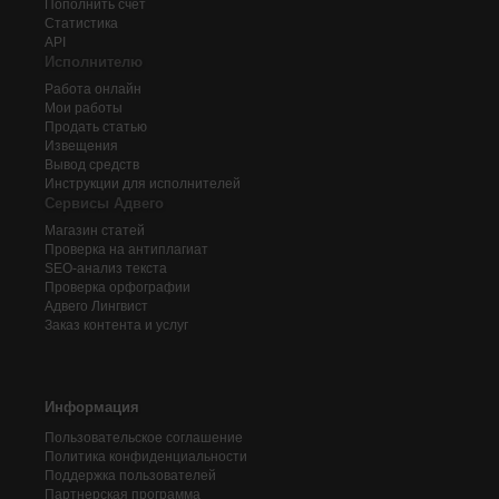
Пополнить счёт
Статистика
API
Исполнителю
Работа онлайн
Мои работы
Продать статью
Извещения
Вывод средств
Инструкции для исполнителей
Сервисы Адвего
Магазин статей
Проверка на антиплагиат
SEO-анализ текста
Проверка орфографии
Адвего
Лингвист
Заказ контента и услуг
Информация
Пользовательское соглашение
Политика конфиденциальности
Поддержка пользователей
Партнерская программа