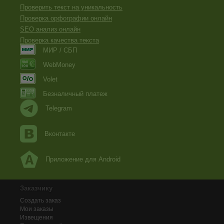
Проверить текст на уникальность
Проверка орфографии онлайн
SEO анализ онлайн
Проверка качества текста
МИР / СБП
WebMoney
Volet
Безналичный платеж
Telegram
Вконтакте
Приложение для Android
Заказчику
Создать заказ
Мои заказы
Извещения