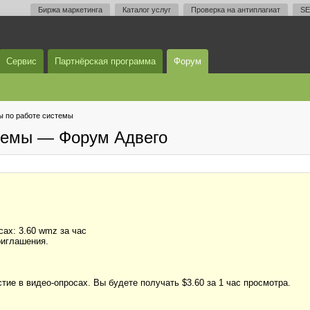
Биржа маркетинга
Каталог услуг
Проверка на антиплагиат
SE
Сервис
Партнёрская программа
Форум
 по работе системы
темы — Форум Адвего
сах: 3.60 wmz за чаc
риглашения.
тие в видео-опросах. Вы будете получать $3.60 за 1 час просмотра.