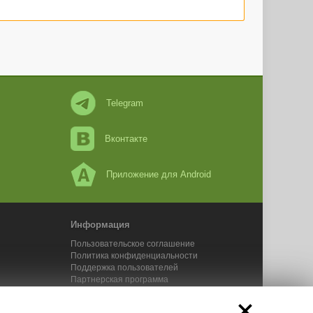
Telegram
Вконтакте
Приложение для Android
Информация
Пользовательское соглашение
Политика конфиденциальности
Поддержка пользователей
Партнерская программа
Новости Адвего
Сервисы Адвего