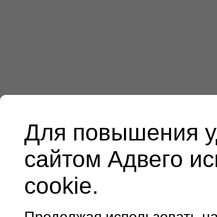
Для повышения у
сайтом Адвего и
cookie.
Продолжая использовать н