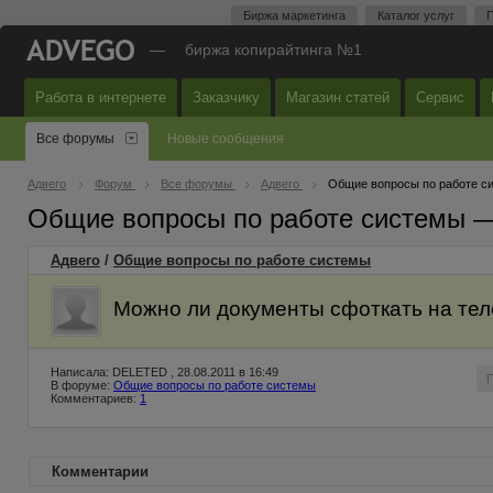
Биржа маркетинга
Каталог услуг
П
—
биржа копирайтинга №1
Работа в интернете
Заказчику
Магазин статей
Сервис
Все форумы
Новые сообщения
Адвего
Форум
Все форумы
Адвего
Общие вопросы по работе с
Общие вопросы по работе системы 
Адвего
/
Общие вопросы по работе системы
Можно ли документы сфоткать на те
Написала: DELETED , 28.08.2011 в 16:49
В форуме:
Общие вопросы по работе системы
Комментариев:
1
Комментарии