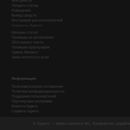
Мои работы
Продать статью
Извещения
Вывод средств
Инструкции для исполнителей
Сервисы Адвего
Магазин статей
Проверка на антиплагиат
SEO-анализ текста
Проверка орфографии
Адвего
Лингвист
Заказ контента и услуг
Информация
Пользовательское соглашение
Политика конфиденциальности
Поддержка пользователей
Партнерская программа
Новости Адвего
Сервисы Адвего
© Адвего — биржа контента №1. Копирайтинг, рерайти