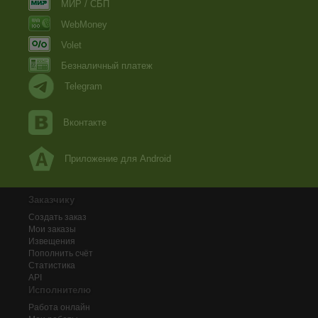
МИР / СБП
WebMoney
Volet
Безналичный платеж
Telegram
Вконтакте
Приложение для Android
Заказчику
Создать заказ
Мои заказы
Извещения
Пополнить счёт
Статистика
API
Исполнителю
Работа онлайн