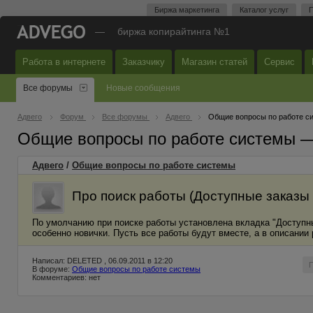
Биржа маркетинга
Каталог услуг
П
—
биржа копирайтинга №1
Работа в интернете
Заказчику
Магазин статей
Сервис
Все форумы
Новые сообщения
Адвего
Форум
Все форумы
Адвего
Общие вопросы по работе с
Общие вопросы по работе системы 
Адвего
/
Общие вопросы по работе системы
Про поиск работы (Доступные заказы 
По умолчанию при поиске работы установлена вкладка "Доступны
особенно новички. Пусть все работы будут вместе, а в описании 
Написал: DELETED , 06.09.2011 в 12:20
В форуме:
Общие вопросы по работе системы
Комментариев: нет