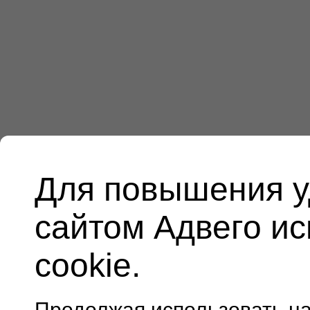
Для повышения у
сайтом Адвего и
cookie.
Продолжая использовать н