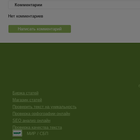
Комментарии
Нет комментариев
Написать комментарий
Биржа статей
Магазин статей
Проверить текст на уникальность
Проверка орфографии онлайн
SEO анализ онлайн
Проверка качества текста
МИР / СБП