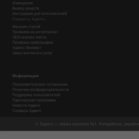
Извещения
Вывод средств
Инструкции для исполнителей
Сервисы Адвего
Магазин статей
Проверка на антиплагиат
SEO-анализ текста
Проверка орфографии
Адвего
Лингвист
Заказ контента и услуг
Информация
Пользовательское соглашение
Политика конфиденциальности
Поддержка пользователей
Партнерская программа
Новости Адвего
Сервисы Адвего
© Адвего — биржа контента №1. Копирайтинг, рерайти