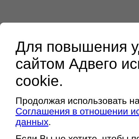
Для повышения у
сайтом Адвего и
cookie.
Продолжая использовать н
Соглашения в отношении и
данных
.
Если Вы не хотите, чтобы 