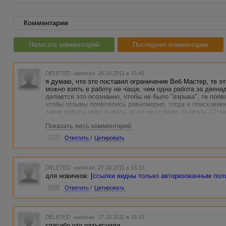
Комментарии
Написать комментарий
Последние комментарии
DELETED
написал 26.10.2011 в 15:46
я думаю, что это поставил ограничение Веб Мастер, те э
можно взять в работу не чаще, чем одна работа за две
делается это осознанно, чтобы не было "взрыва", те появ
чтобы отзывы появлялись равномерно, тогда и поисковики
такие работы надо ловить, если не успели, то опять 12 ч
Показать весь комментарий
#1
Ответить
/
Цитировать
DELETED
написал 27.10.2011 в 15:33
для новичков: [
ссылки видны только авторизованным пол
#2
Ответить
/
Цитировать
DELETED
написал 27.10.2011 в 16:15
спасибо что разъяснили