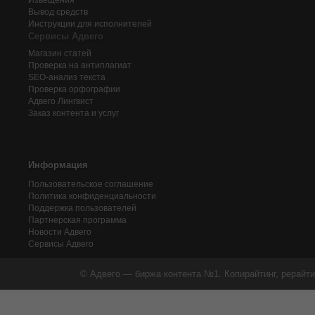
Извещения
Вывод средств
Инструкции для исполнителей
Сервисы Адвего
Магазин статей
Проверка на антиплагиат
SEO-анализ текста
Проверка орфографии
Адвего
Лингвист
Заказ контента и услуг
Информация
Пользовательское соглашение
Политика конфиденциальности
Поддержка пользователей
Партнерская программа
Новости Адвего
Сервисы Адвего
© Адвего — биржа контента №1. Копирайтинг, рерайти