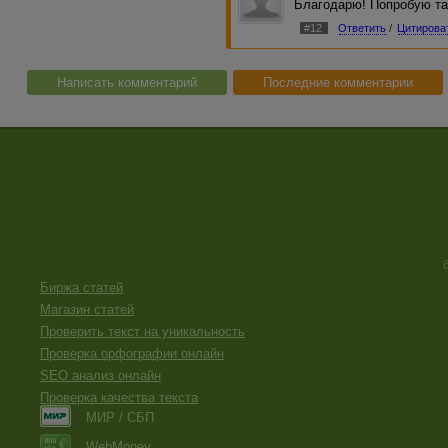
Благодарю! Попробую та
#12
Ответить
/
Цитирова
Написать комментарий
Последние комментарии
Биржа статей
Магазин статей
Проверить текст на уникальность
Проверка орфографии онлайн
SEO анализ онлайн
Проверка качества текста
МИР / СБП
WebMoney