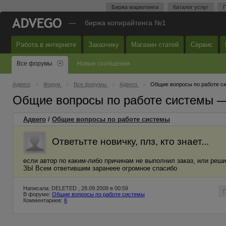
Биржа маркетинга
Каталог услуг
П
—
биржа копирайтинга №1
Работа в интернете
Заказчику
Магазин статей
Сервис
Все форумы
Новые сообщения
Адвего
Форум
Все форумы
Адвего
Общие вопросы по работе с
Общие вопросы по работе системы 
Адвего
/
Общие вопросы по работе системы
Ответьтте новичку, плз, кто знает...
если автор по каким-либо причинам не выполнил заказ, или реши
ЗЫ Всем ответившим заранеее огромное спасибо
Написала: DELETED , 28.09.2009 в 00:59
В форуме:
Общие вопросы по работе системы
Комментариев:
6