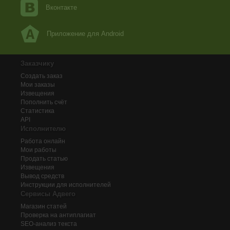
Вконтакте
Приложение для Android
Заказчику
Создать заказ
Мои заказы
Извещения
Пополнить счёт
Статистика
API
Исполнителю
Работа онлайн
Мои работы
Продать статью
Извещения
Вывод средств
Инструкции для исполнителей
Сервисы Адвего
Магазин статей
Проверка на антиплагиат
SEO-анализ текста