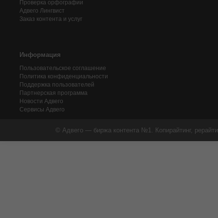
Проверка орфографии
Адвего
Лингвист
Заказ контента и услуг
Информация
Пользовательское соглашение
Политика конфиденциальности
Поддержка пользователей
Партнерская программа
Новости Адвего
Сервисы Адвего
© Адвего — биржа контента №1. Копирайтинг, рерайти