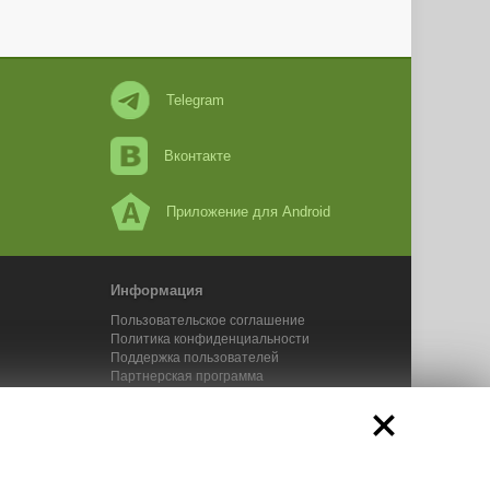
Telegram
Вконтакте
Приложение для Android
Информация
Пользовательское соглашение
Политика конфиденциальности
Поддержка пользователей
Партнерская программа
Новости Адвего
Сервисы Адвего
икального контента. 2025