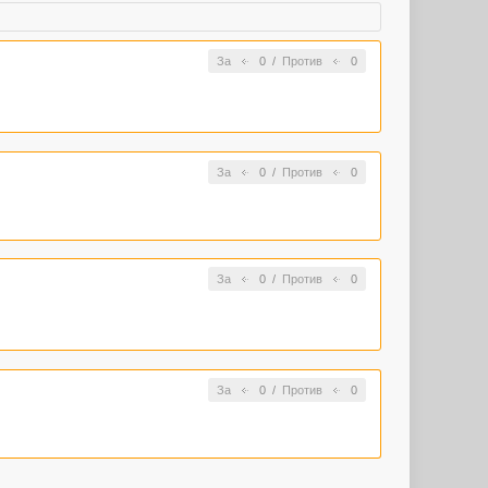
За
0
/
Против
0
За
0
/
Против
0
За
0
/
Против
0
За
0
/
Против
0