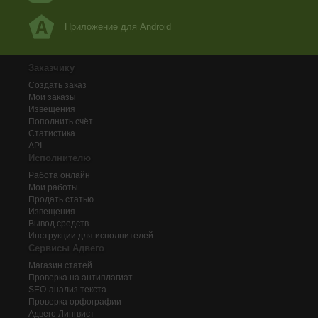
Приложение для Android
Заказчику
Создать заказ
Мои заказы
Извещения
Пополнить счёт
Статистика
API
Исполнителю
Работа онлайн
Мои работы
Продать статью
Извещения
Вывод средств
Инструкции для исполнителей
Сервисы Адвего
Магазин статей
Проверка на антиплагиат
SEO-анализ текста
Проверка орфографии
Адвего
Лингвист