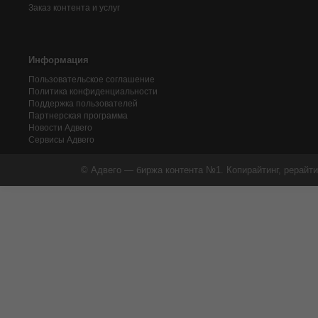
Заказ контента и услуг
Информация
Пользовательское соглашение
Политика конфиденциальности
Поддержка пользователей
Партнерская программа
Новости Адвего
Сервисы Адвего
© Адвего — биржа контента №1. Копирайтинг, рерайти