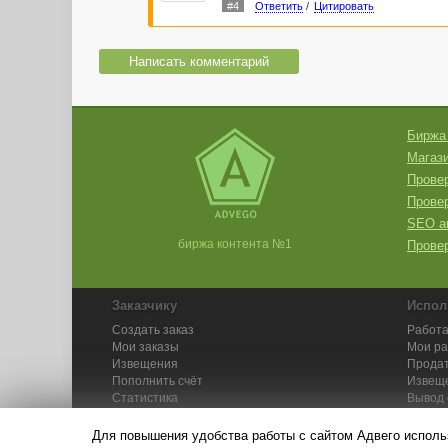
#4
Ответить
/
Цитировать
Написать комментарий
Биржа
Магази
Провер
Прове
SEO а
биржа контента №1
Провер
Заказчику
Испол
Создать заказ
Работа
Мои заказы
Мои р
Извещения
Продат
Пополнить счёт
Извещ
Статистика
Вывод 
API
Инстру
Для повышения удобства работы с сайтом Адвего исполь