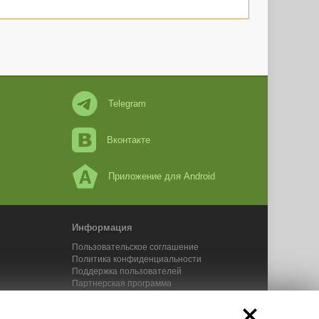
Telegram
Вконтакте
Приложение для Android
Информация
Пользовательское соглашение
Политика конфиденциальности
Поддержка пользователей
Партнерская программа
Новости Адвего
Сервисы Адвего