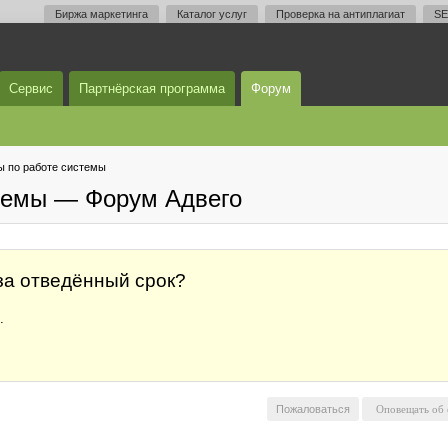
Биржа маркетинга
Каталог услуг
Проверка на антиплагиат
SE
Сервис
Партнёрская программа
Форум
 по работе системы
темы — Форум Адвего
за отведённый срок?
.
Пожаловаться