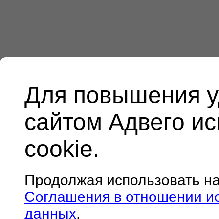
Для повышения у
сайтом Адвего и
cookie.
Продолжая использовать н
Соглашения в отношении и
данных
.