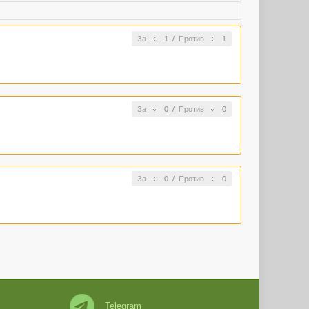
За
1
/
Против
1
За
0
/
Против
0
За
0
/
Против
0
Telegram