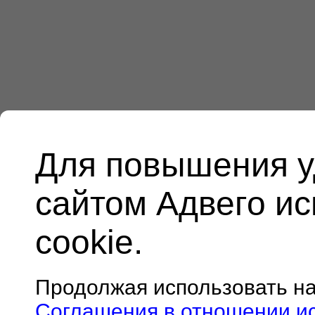
Для повышения у
сайтом Адвего и
cookie.
Продолжая использовать н
Соглашения в отношении и