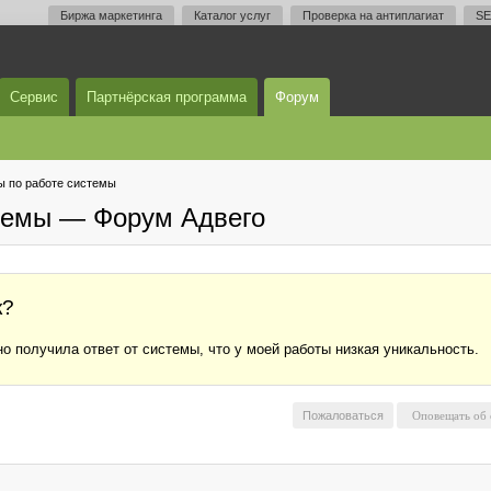
Биржа маркетинга
Каталог услуг
Проверка на антиплагиат
SE
Сервис
Партнёрская программа
Форум
 по работе системы
темы — Форум Адвего
к?
о получила ответ от системы, что у моей работы низкая уникальность.
Пожаловаться