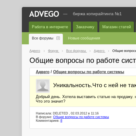
—
биржа копирайтинга №1
Работа в интернете
Заказчику
Магазин статей
Все форумы
Новые сообщения
Адвего
Форум
Все форумы
Адвего
Общие вопросы
Общие вопросы по работе сис
Адвего
/
Общие вопросы по работе системы
Уникальность.Что с ней не та
Добрый день. Хотела выставить статью на продажу. н
Что это значит?
Написала: DELETED , 02.03.2012 в 11:16
В форуме:
Общие вопросы по работе системы
Комментариев:
8