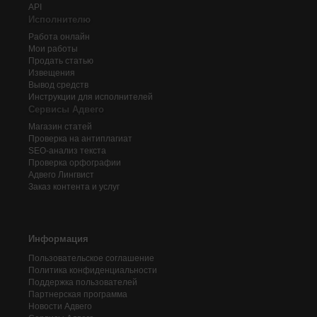
API
Исполнителю
Работа онлайн
Мои работы
Продать статью
Извещения
Вывод средств
Инструкции для исполнителей
Сервисы Адвего
Магазин статей
Проверка на антиплагиат
SEO-анализ текста
Проверка орфографии
Адвего
Лингвист
Заказ контента и услуг
Информация
Пользовательское соглашение
Политика конфиденциальности
Поддержка пользователей
Партнерская программа
Новости Адвего