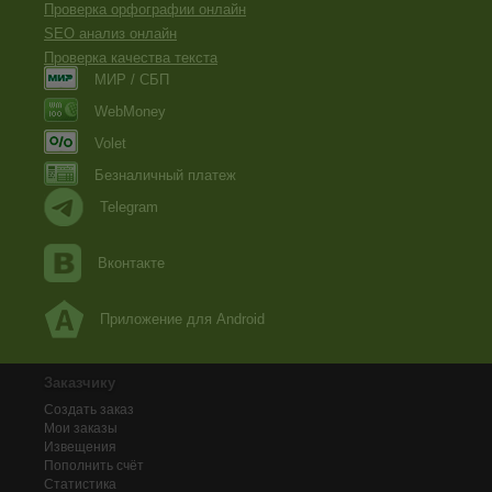
Проверка орфографии онлайн
SEO анализ онлайн
Проверка качества текста
МИР / СБП
WebMoney
Volet
Безналичный платеж
Telegram
Вконтакте
Приложение для Android
Заказчику
Создать заказ
Мои заказы
Извещения
Пополнить счёт
Статистика