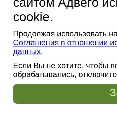
сайтом Адвего и
cookie.
Продолжая использовать н
Соглашения в отношении и
данных
.
Если Вы не хотите, чтобы 
обрабатывались, отключите 
З