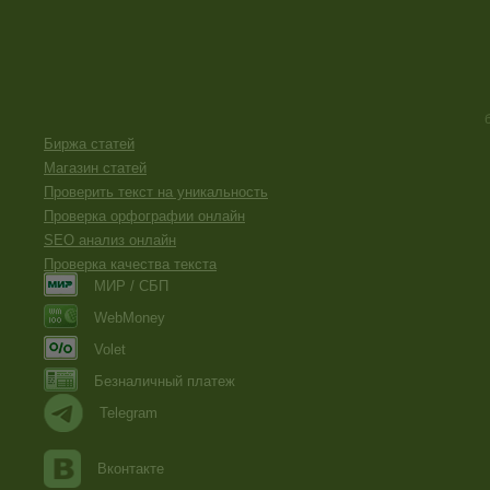
Биржа статей
Магазин статей
Проверить текст на уникальность
Проверка орфографии онлайн
SEO анализ онлайн
Проверка качества текста
МИР / СБП
WebMoney
Volet
Безналичный платеж
Telegram
Вконтакте