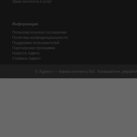
Заказ контента и услуг
Информация
Пользовательское соглашение
Политика конфиденциальности
Поддержка пользователей
Партнерская программа
Новости Адвего
Сервисы Адвего
© Адвего — биржа контента №1. Копирайтинг, рерайти