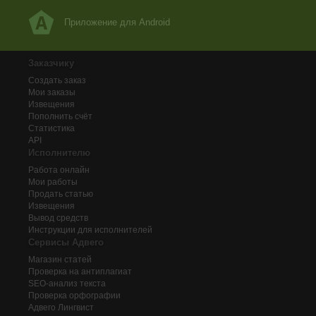
Приложение для Android
Заказчику
Создать заказ
Мои заказы
Извещения
Пополнить счёт
Статистика
API
Исполнителю
Работа онлайн
Мои работы
Продать статью
Извещения
Вывод средств
Инструкции для исполнителей
Сервисы Адвего
Магазин статей
Проверка на антиплагиат
SEO-анализ текста
Проверка орфографии
Адвего
Лингвист