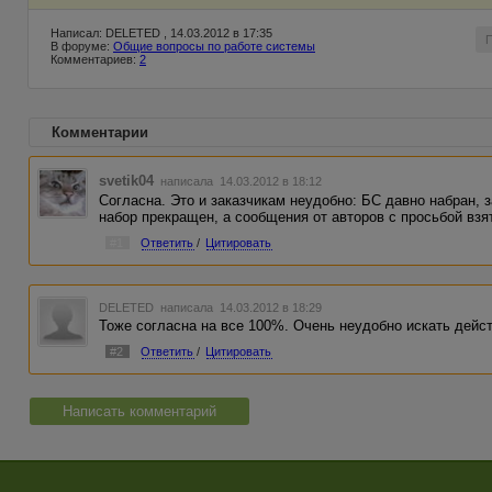
Написал: DELETED , 14.03.2012 в 17:35
В форуме:
Общие вопросы по работе системы
Комментариев:
2
Комментарии
svetik04
написала 14.03.2012 в 18:12
Согласна. Это и заказчикам неудобно: БС давно набран, з
набор прекращен, а сообщения от авторов с просьбой взят
#1
Ответить
/
Цитировать
DELETED
написала 14.03.2012 в 18:29
Тоже согласна на все 100%. Очень неудобно искать дей
#2
Ответить
/
Цитировать
Написать комментарий