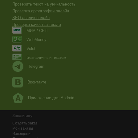
Проверить текст на уникальность
Проверка орфографии онлайн
SEO анализ онлайн
Проверка качества текста
МИР / СБП
WebMoney
Volet
Безналичный платеж
Telegram
Вконтакте
Приложение для Android
Заказчику
Создать заказ
Мои заказы
Извещения