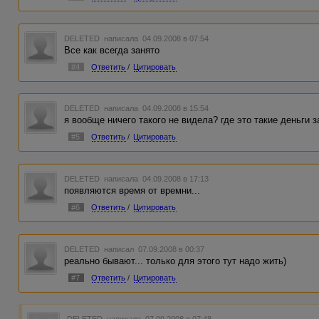
DELETED
написала 04.09.2008 в 07:54
Все как всегда занято
#4
Ответить
/
Цитировать
DELETED
написала 04.09.2008 в 15:54
я вообще ничего такого не видела? где это такие деньги з
#5
Ответить
/
Цитировать
DELETED
написала 04.09.2008 в 17:13
появляются время от времни...
#6
Ответить
/
Цитировать
DELETED
написал 07.09.2008 в 00:37
реально бывают... только для этого тут надо жить)
#7
Ответить
/
Цитировать