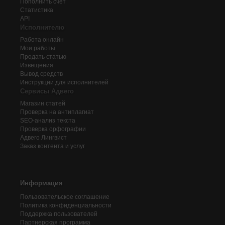
Пополнить счёт
Статистика
API
Исполнителю
Работа онлайн
Мои работы
Продать статью
Извещения
Вывод средств
Инструкции для исполнителей
Сервисы Адвего
Магазин статей
Проверка на антиплагиат
SEO-анализ текста
Проверка орфографии
Адвего
Лингвист
Заказ контента и услуг
Информация
Пользовательское соглашение
Политика конфиденциальности
Поддержка пользователей
Партнерская программа