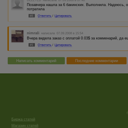
DELETED
написала 07.09.2008 в 07:48
Позавчера нашла за 6 бакинских. Выполнила. Надеюсь, о
потратила
#8
Ответить
/
Цитировать
nimrali
написала 07.09.2008 в 15:54
Вчера видела заказ с оплатой 0.03$ за комменарий, да
#9
Ответить
/
Цитировать
Написать комментарий
Последние комментарии
Биржа статей
Магазин статей