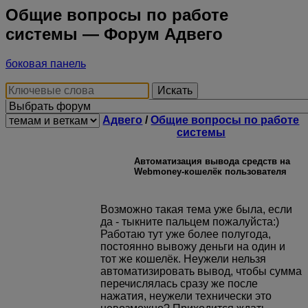
Общие вопросы по работе
системы — Форум Адвего
боковая панель
Искать
Адвего
/
Общие вопросы по работе
системы
Автоматизация вывода средств на
Webmoney-кошелёк пользователя
Возможно такая тема уже была, если
да - тыкните пальцем пожалуйста:)
Работаю тут уже более полугода,
постоянно вывожу деньги на один и
тот же кошелёк. Неужели нельзя
автоматизировать вывод, чтобы сумма
перечислялась сразу же после
нажатия, неужели технически это