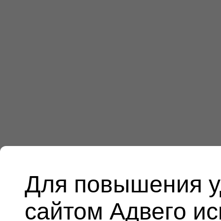
Для повышения у
сайтом Адвего и