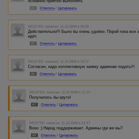
особенно приятно выполнять
#4
Ответить
/
Цитировать
DELETED
написал 11.10.2008 в 06:59
Действительно!!! Было бы очень удобно. Порой пока все 
идёт.
#5
Ответить
/
Цитировать
DELETED
написал 11.10.2008 в 19:17
Согласен, надо коллективную заявку админам подать!!!
#6
Ответить
/
Цитировать
DELETED
написал 11.10.2008 в 21:13
Получилось бы круто!
#7
Ответить
/
Цитировать
DELETED
написал 11.10.2008 в 21:47
Вооо :) Народ поддерживает. Админы где же вы?
#8
Ответить
/
Цитировать