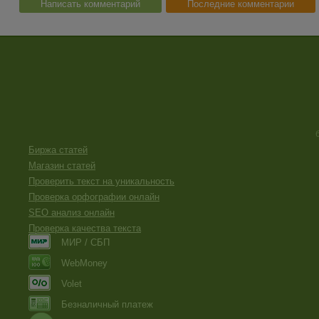
Написать комментарий
Последние комментарии
Биржа статей
Магазин статей
Проверить текст на уникальность
Проверка орфографии онлайн
SEO анализ онлайн
Проверка качества текста
МИР / СБП
WebMoney
Volet
Безналичный платеж