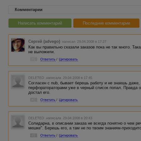
Комментарии
Написать комментарий
Последние комментарии
Сергей (advego)
написал 29.04.2008 в 17:27
Как вы правильно сказали заказов пока не так много. Так
не выложили.
#1
Ответить
/
Цитировать
DELETED
написала 29.04.2008 в 17:45
Согласен с nub, бывает берешь работу и не знаешь даже, ч
перфоратораторами уже в черный список попал. Правда о
достал его.
#2
Ответить
/
Цитировать
DELETED
написала 29.04.2008 в 20:43
Солидарна, в описании заказа не всегда понятно о чем ре
мешке". Берешь его, а там не по твоим знаниям-приходит
#3
Ответить
/
Цитировать