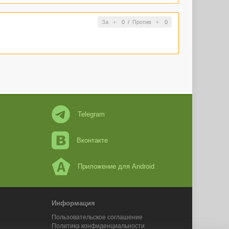
За
0
/
Против
0
Telegram
Вконтакте
Приложение для Android
Информация
Пользовательское соглашение
Политика конфиденциальности