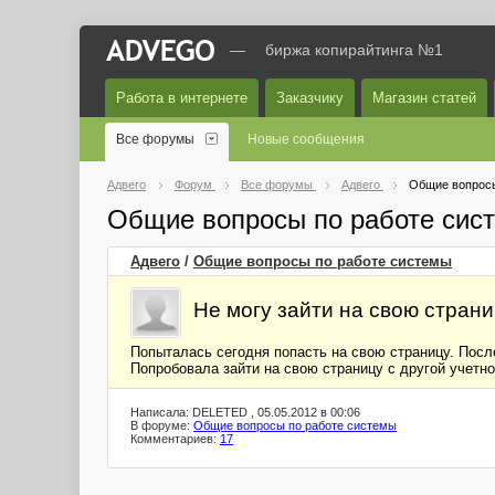
—
биржа копирайтинга №1
Работа в интернете
Заказчику
Магазин статей
Все форумы
Новые сообщения
Адвего
Форум
Все форумы
Адвего
Общие вопросы
Общие вопросы по работе сис
Адвего
/
Общие вопросы по работе системы
Не могу зайти на свою стран
Попыталась сегодня попасть на свою страницу. Посл
Попробовала зайти на свою страницу с другой учетно
Написала: DELETED , 05.05.2012 в 00:06
В форуме:
Общие вопросы по работе системы
Комментариев:
17