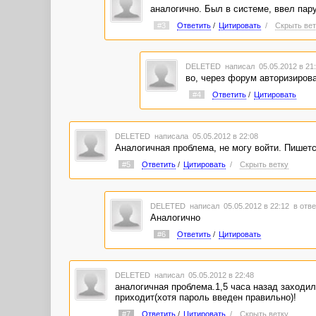
аналогично. Был в системе, ввел пару 
#3
Ответить
/
Цитировать
/
Скрыть вет
DELETED
написал 05.05.2012 в 2
во, через форум авторизирова
#4
Ответить
/
Цитировать
DELETED
написала 05.05.2012 в 22:08
Аналогичная проблема, не могу войти. Пишетс
#5
Ответить
/
Цитировать
/
Скрыть ветку
DELETED
написал 05.05.2012 в 22:12
в отве
Аналогично
#6
Ответить
/
Цитировать
DELETED
написал 05.05.2012 в 22:48
аналогичная проблема.1,5 часа назад заходил
приходит(хотя пароль введен правильно)!
#7
Ответить
/
Цитировать
/
Скрыть ветку