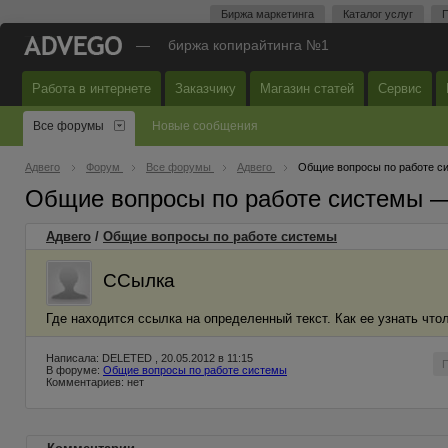
Биржа маркетинга
Каталог услуг
П
—
биржа копирайтинга №1
Работа в интернете
Заказчику
Магазин статей
Сервис
Все форумы
Новые сообщения
Адвего
Форум
Все форумы
Адвего
Общие вопросы по работе с
Общие вопросы по работе системы 
Адвего
/
Общие вопросы по работе системы
ССылка
Где находится ссылка на определенный текст. Как ее узнать что
Написала: DELETED , 20.05.2012 в 11:15
В форуме:
Общие вопросы по работе системы
Комментариев: нет