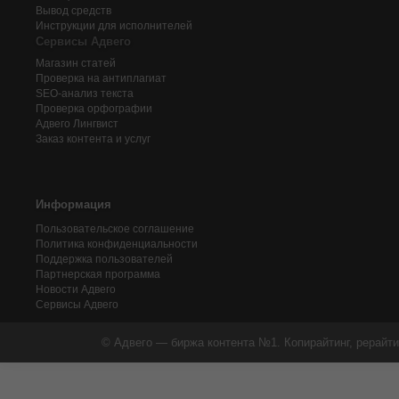
Вывод средств
Инструкции для исполнителей
Сервисы Адвего
Магазин статей
Проверка на антиплагиат
SEO-анализ текста
Проверка орфографии
Адвего
Лингвист
Заказ контента и услуг
Информация
Пользовательское соглашение
Политика конфиденциальности
Поддержка пользователей
Партнерская программа
Новости Адвего
Сервисы Адвего
© Адвего — биржа контента №1. Копирайтинг, рерайти