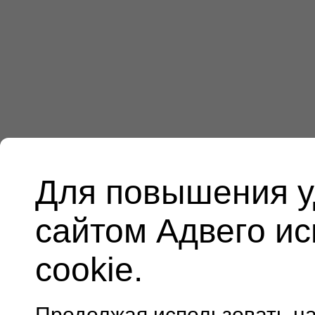
Для повышения у
сайтом Адвего и
cookie.
Продолжая использовать н