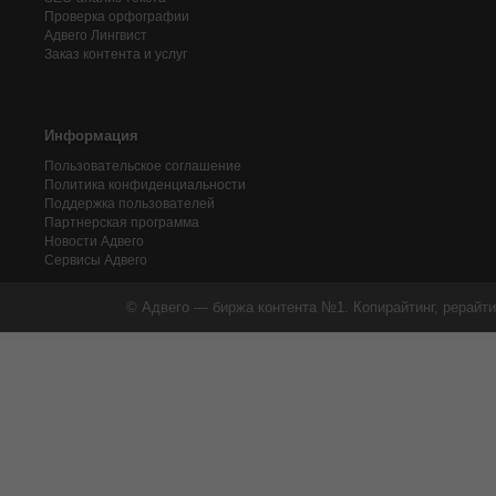
Проверка орфографии
Адвего
Лингвист
Заказ контента и услуг
Информация
Пользовательское соглашение
Политика конфиденциальности
Поддержка пользователей
Партнерская программа
Новости Адвего
Сервисы Адвего
© Адвего — биржа контента №1. Копирайтинг, рерайти