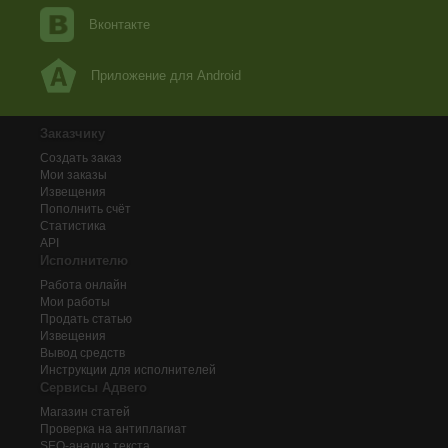
Вконтакте
Приложение для Android
Заказчику
Создать заказ
Мои заказы
Извещения
Пополнить счёт
Статистика
API
Исполнителю
Работа онлайн
Мои работы
Продать статью
Извещения
Вывод средств
Инструкции для исполнителей
Сервисы Адвего
Магазин статей
Проверка на антиплагиат
SEO-анализ текста