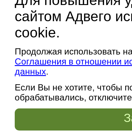
Для повышения у
сайтом Адвего и
cookie.
Продолжая использовать н
Соглашения в отношении и
данных
.
Если Вы не хотите, чтобы 
обрабатывались, отключите 
З