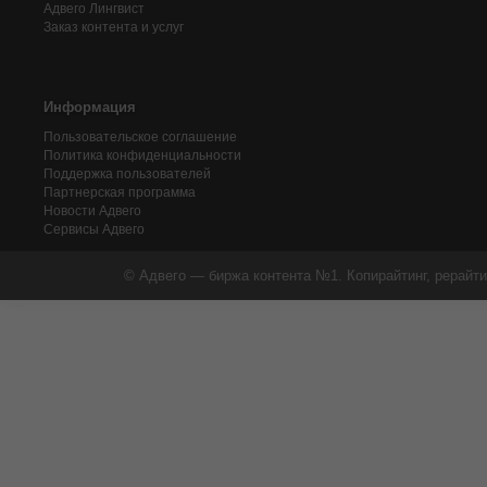
Адвего
Лингвист
Заказ контента и услуг
Информация
Пользовательское соглашение
Политика конфиденциальности
Поддержка пользователей
Партнерская программа
Новости Адвего
Сервисы Адвего
© Адвего — биржа контента №1. Копирайтинг, рерайти