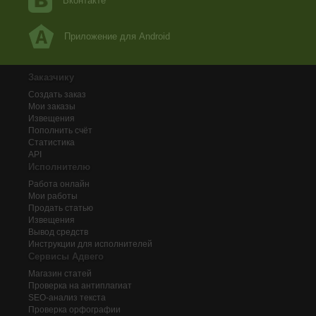
Вконтакте
Приложение для Android
Заказчику
Создать заказ
Мои заказы
Извещения
Пополнить счёт
Статистика
API
Исполнителю
Работа онлайн
Мои работы
Продать статью
Извещения
Вывод средств
Инструкции для исполнителей
Сервисы Адвего
Магазин статей
Проверка на антиплагиат
SEO-анализ текста
Проверка орфографии