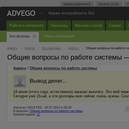
Биржа маркетинга
Каталог услуг
П
—
биржа копирайтинга №1
Работа в интернете
Заказчику
Магазин статей
Сервис
Все форумы
Новые сообщения
Адвего
Форум
Все форумы
Адвего
Общие вопросы по работе с
Общие вопросы по работе системы 
Адвего
/
Общие вопросы по работе системы
Вывод денег...
24 июня (этого года, естественно) заказал выплату. Это мой пер
Сегодня уже 15-ый, а эти доллары мне сейчас очень нужны. Ско
Написал: DELETED , 09.07.2012 в 08:29
В форуме:
Общие вопросы по работе системы
Комментариев:
17