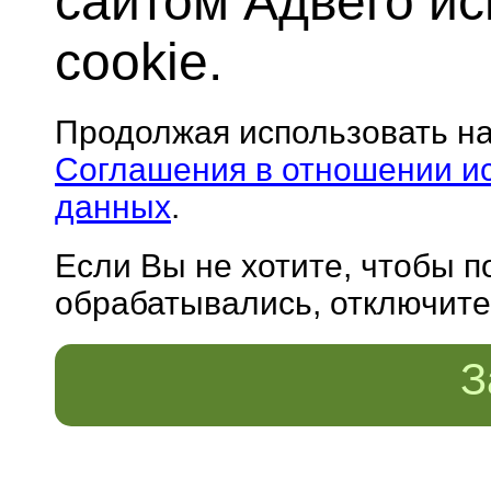
сайтом Адвего и
cookie.
Продолжая использовать н
Соглашения в отношении и
данных
.
Если Вы не хотите, чтобы 
обрабатывались, отключите 
З