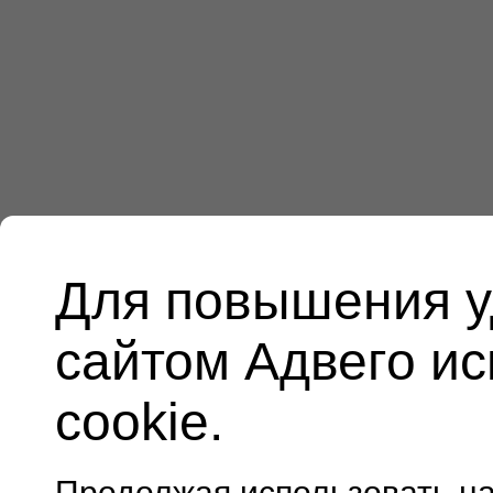
Для повышения у
сайтом Адвего и
cookie.
Продолжая использовать н