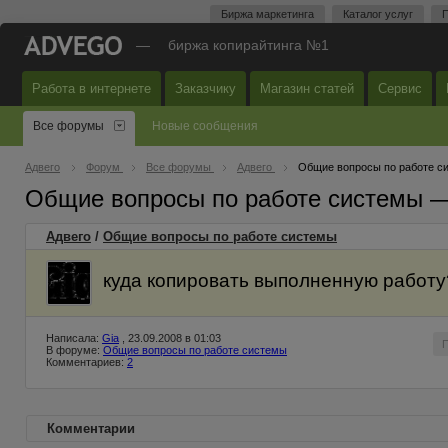
Биржа маркетинга
Каталог услуг
П
—
биржа копирайтинга №1
Работа в интернете
Заказчику
Магазин статей
Сервис
Все форумы
Новые сообщения
Адвего
Форум
Все форумы
Адвего
Общие вопросы по работе с
Общие вопросы по работе системы 
Адвего
/
Общие вопросы по работе системы
куда копировать выполненную работу?
Написала:
Gia
, 23.09.2008 в 01:03
В форуме:
Общие вопросы по работе системы
Комментариев:
2
Комментарии