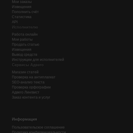
Мои заказы
Извещения
Пополнить счёт
Статистика
API
Исполнителю
Работа онлайн
Мои работы
Продать статью
Извещения
Вывод средств
Инструкции для исполнителей
Сервисы Адвего
Магазин статей
Проверка на антиплагиат
SEO-анализ текста
Проверка орфографии
Адвего
Лингвист
Заказ контента и услуг
Информация
Пользовательское соглашение
Политика конфиденциальности