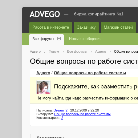
—
биржа копирайтинга №1
Работа в интернете
Заказчику
Магазин статей
Все форумы
Новые сообщения
Адвего
Форум
Все форумы
Адвего
Общие вопросы
Общие вопросы по работе сис
Адвего
/
Общие вопросы по работе системы
Подскажите, как разместить 
Не могу найти, где надо разместить информацию о се
Написала:
Dream_2
, 29.12.2009 в 22:20
В форуме:
Общие вопросы по работе системы
Комментариев:
2