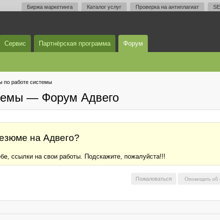
Биржа маркетинга
Каталог услуг
Проверка на антиплагиат
SE
Сервис
Партнёрская программа
Форум
 по работе системы
темы — Форум Адвего
резюме на Адвего?
бе, ссылки на свои работы. Подскажите, пожалуйста!!!
Пожаловаться