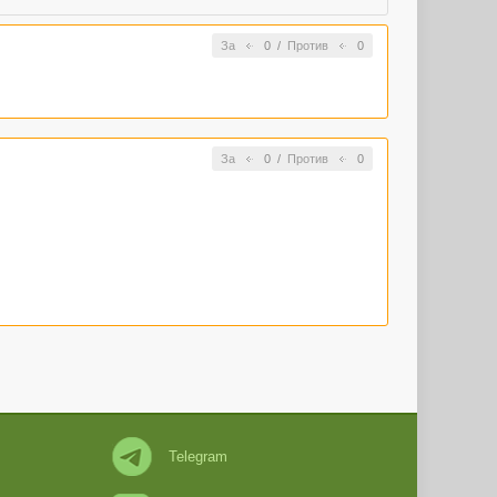
За
0
/
Против
0
За
0
/
Против
0
Telegram