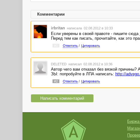
Комментарии
irbritan
написала 02.08.2012 в 10:33
Если уверены в своей правоте - пишите сюда
Перед тем как писать, прочитайте, как это пр
#1
Ответить
/
Цитировать
DELETED
написал 02.08.2012 в 10:36
Автор чего вам отказал без вязкой причины? А
ЗЫ: попробуйте в ЛПА написать:
http://advego
#2
Ответить
/
Цитировать
Написать комментарий
Биржа
Магази
Провер