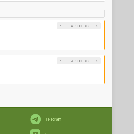
За
0
/
Против
0
За
3
/
Против
0
Telegram