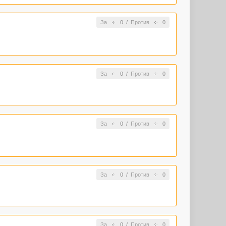
За
0
/
Против
0
За
0
/
Против
0
За
0
/
Против
0
За
0
/
Против
0
За
0
/
Против
0