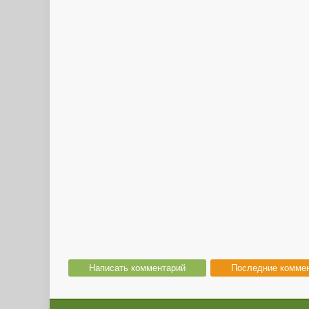
Написать комментарий
Последние комме