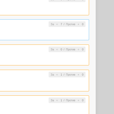
За
7
/
Против
0
За
0
/
Против
0
За
1
/
Против
0
За
1
/
Против
0