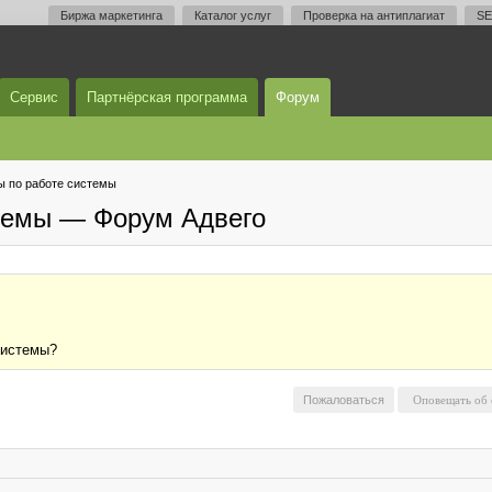
Биржа маркетинга
Каталог услуг
Проверка на антиплагиат
SE
Сервис
Партнёрская программа
Форум
 по работе системы
темы — Форум Адвего
системы?
Пожаловаться