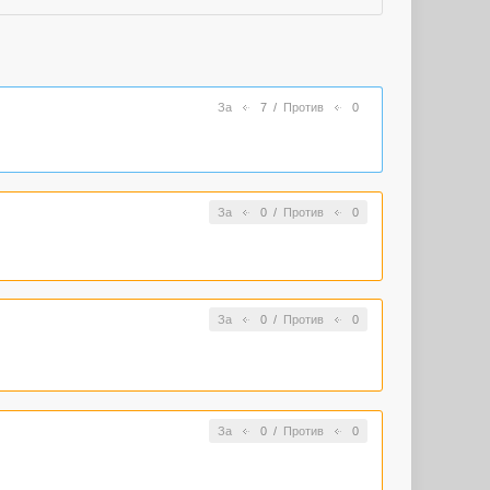
За
7
/
Против
0
За
0
/
Против
0
За
0
/
Против
0
За
0
/
Против
0