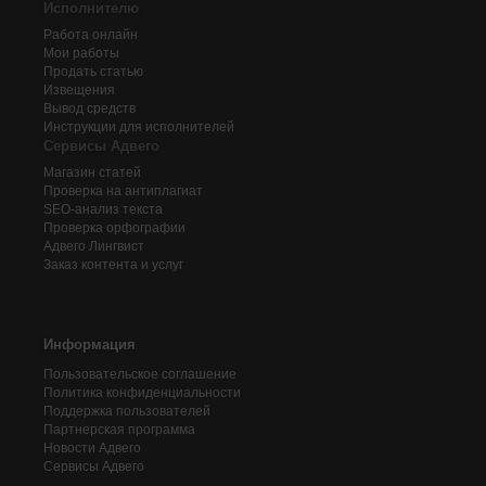
Исполнителю
Работа онлайн
Мои работы
Продать статью
Извещения
Вывод средств
Инструкции для исполнителей
Сервисы Адвего
Магазин статей
Проверка на антиплагиат
SEO-анализ текста
Проверка орфографии
Адвего
Лингвист
Заказ контента и услуг
Информация
Пользовательское соглашение
Политика конфиденциальности
Поддержка пользователей
Партнерская программа
Новости Адвего
Сервисы Адвего