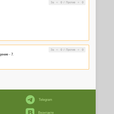
За
0
/
Против
0
За
0
/
Против
0
ение - 7.
Telegram
Вконтакте