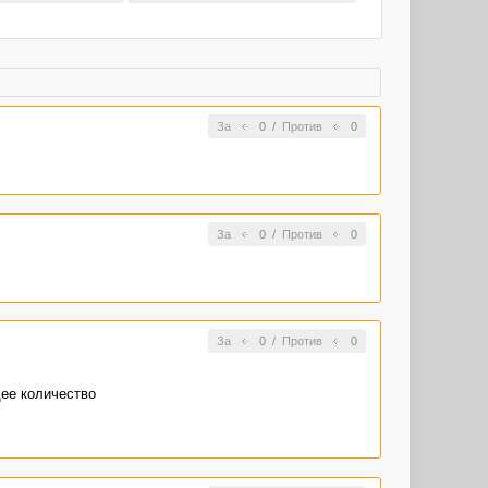
За
0
/
Против
0
За
0
/
Против
0
За
0
/
Против
0
щее количество