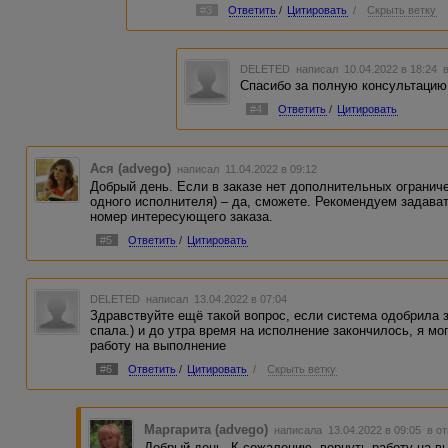
#3
Ответить
/
Цитировать
/
Скрыть ветку
DELETED
написал 10.04.2022 в 18:24
Спасибо за полную консультацию
#4
Ответить
/
Цитировать
Ася (advego)
написал 11.04.2022 в 09:12
Добрый день. Если в заказе нет дополнительных ограниче
одного исполнителя) – да, сможете. Рекомендуем задава
номер интересующего заказа.
#5
Ответить
/
Цитировать
DELETED
написал 13.04.2022 в 07:04
Здравствуйте ещё такой вопрос, если система одобрила 
спала.) и до утра время на исполнение закончилось, я мо
работу на выполнение
#6
Ответить
/
Цитировать
/
Скрыть ветку
Маргарита (advego)
написала 13.04.2022 в 09:05
в о
Добрый день. К сожалению, вернуть работу на в