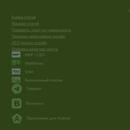
Биржа статей
Магазин статей
Проверить текст на уникальность
Проверка орфографии онлайн
SEO анализ онлайн
Проверка качества текста
МИР / СБП
WebMoney
Volet
Безналичный платеж
Telegram
Вконтакте
Приложение для Android