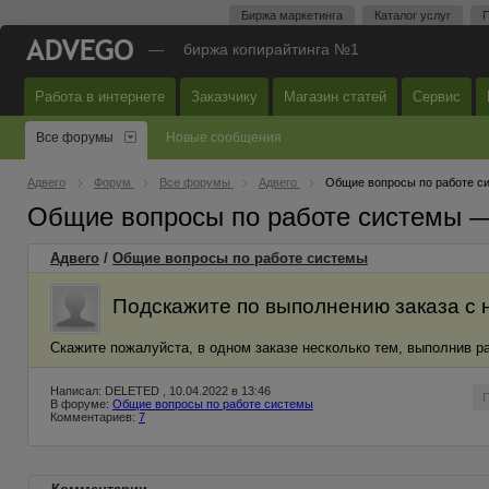
Биржа маркетинга
Каталог услуг
П
—
биржа копирайтинга №1
Работа в интернете
Заказчику
Магазин статей
Сервис
Все форумы
Новые сообщения
Адвего
Форум
Все форумы
Адвего
Общие вопросы по работе с
Общие вопросы по работе системы 
Адвего
/
Общие вопросы по работе системы
Подскажите по выполнению заказа с 
Скажите пожалуйста, в одном заказе несколько тем, выполнив ра
Написал: DELETED , 10.04.2022 в 13:46
В форуме:
Общие вопросы по работе системы
Комментариев:
7