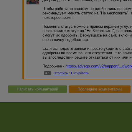
Чтобы работы по заявкам не одобрялись во время
рекомендуем менять статус на "Не беспокоить", 
некоторое время.
Поменять статус можно в правом верхнем углу, н
переключите статус на "Не беспокоить", все ваши
смогут их одобрить. Вернувшись на сайт, включи
снова начнут одобряться.
Если вы подаете заявки и просто уходите с сайта
одобрены во время вашего отсутствия - это прив
вы впоследствии решите отказаться от них или н
Подробнее -
https://advego.com/v2/support/...r/wo
#7
Ответить
/
Цитировать
Написать комментарий
Последние комментарии