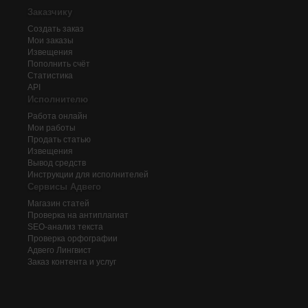
Заказчику
Создать заказ
Мои заказы
Извещения
Пополнить счёт
Статистика
API
Исполнителю
Работа онлайн
Мои работы
Продать статью
Извещения
Вывод средств
Инструкции для исполнителей
Сервисы Адвего
Магазин статей
Проверка на антиплагиат
SEO-анализ текста
Проверка орфографии
Адвего
Лингвист
Заказ контента и услуг