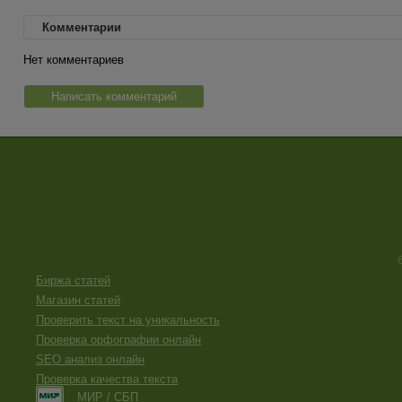
Комментарии
Нет комментариев
Написать комментарий
Биржа статей
Магазин статей
Проверить текст на уникальность
Проверка орфографии онлайн
SEO анализ онлайн
Проверка качества текста
МИР / СБП