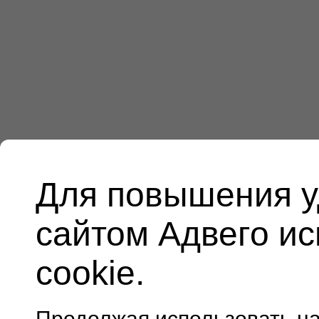
Для повышения у
сайтом Адвего и
cookie.
Продолжая использовать н