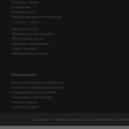
Продать статью
Извещения
Вывод средств
Инструкции для исполнителей
Сервисы Адвего
Магазин статей
Проверка на антиплагиат
SEO-анализ текста
Проверка орфографии
Адвего
Лингвист
Заказ контента и услуг
Информация
Пользовательское соглашение
Политика конфиденциальности
Поддержка пользователей
Партнерская программа
Новости Адвего
Сервисы Адвего
© Адвего — биржа контента №1. Копирайтинг, рерайти