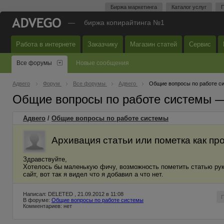
Биржа маркетинга
Каталог услуг
П
—
биржа копирайтинга №1
Работа в интернете
Заказчику
Магазин статей
Сервис
Все форумы
Новые сообщения
Адвего
Форум
Все форумы
Адвего
Общие вопросы по работе с
Общие вопросы по работе системы 
Адвего
/
Общие вопросы по работе системы
Архивация статьи или пометка как пр
Здравствуйте,
Хотелось бы маленькую фичу, возможность пометить статью рука
сайт, вот так я видел что я добавил а что нет.
Написал: DELETED , 21.09.2012 в 11:08
В форуме:
Общие вопросы по работе системы
Комментариев: нет