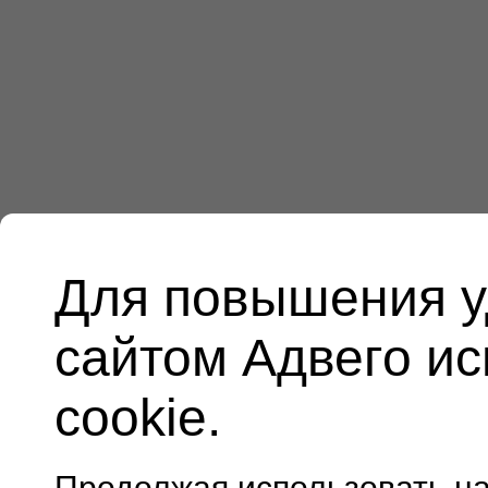
Для повышения у
сайтом Адвего и
cookie.
Продолжая использовать н