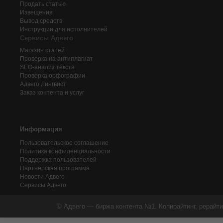
Продать статью
Извещения
Вывод средств
Инструкции для исполнителей
Сервисы Адвего
Магазин статей
Проверка на антиплагиат
SEO-анализ текста
Проверка орфографии
Адвего
Лингвист
Заказ контента и услуг
Информация
Пользовательское соглашение
Политика конфиденциальности
Поддержка пользователей
Партнерская программа
Новости Адвего
Сервисы Адвего
© Адвего — биржа контента №1. Копирайтинг, рерайти