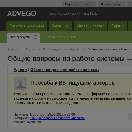
Биржа маркетинга
Каталог услуг
П
—
биржа копирайтинга №1
Работа в интернете
Заказчику
Магазин статей
Сервис
Все форумы
Новые сообщения
Адвего
Форум
Все форумы
Адвего
Общие вопросы по работе с
Общие вопросы по работе системы 
Адвего
/
Общие вопросы по работе системы
Просьба к ВБ, ищущим авторов
Убедительная просьба закрывать темы на форуме по поиску авто
заданий на форуме усложняется - в начале темы высвечивается 
продолжают писать в этом разделе.
Написала: DELETED , 23.01.2010 в 21:08
В форуме:
Общие вопросы по работе системы
Комментариев: нет