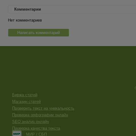
Комментарии
Нет комментариев
Написать комментарий
Биржа статей
Магазин статей
Проверить текст на уникальность
Проверка орфографии онлайн
SEO анализ онлайн
Проверка качества текста
МИР / СБП