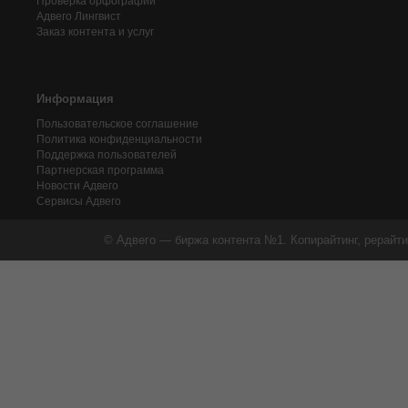
Проверка орфографии
Адвего
Лингвист
Заказ контента и услуг
Информация
Пользовательское соглашение
Политика конфиденциальности
Поддержка пользователей
Партнерская программа
Новости Адвего
Сервисы Адвего
© Адвего — биржа контента №1. Копирайтинг, рерайти