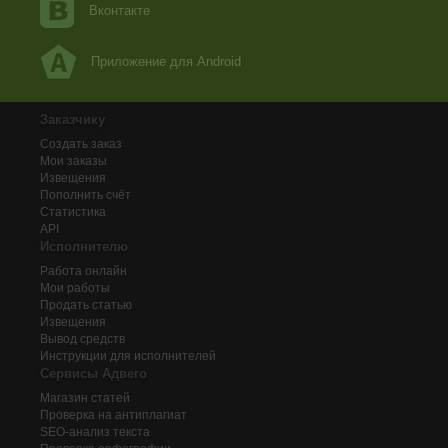
Вконтакте
Приложение для Android
Заказчику
Создать заказ
Мои заказы
Извещения
Пополнить счёт
Статистика
API
Исполнителю
Работа онлайн
Мои работы
Продать статью
Извещения
Вывод средств
Инструкции для исполнителей
Сервисы Адвего
Магазин статей
Проверка на антиплагиат
SEO-анализ текста