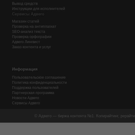
Вывод средств
Инструкции для исполнителей
Сервисы Адвего
Магазин статей
Проверка на антиплагиат
SEO-анализ текста
Проверка орфографии
Адвего
Лингвист
Заказ контента и услуг
Информация
Пользовательское соглашение
Политика конфиденциальности
Поддержка пользователей
Партнерская программа
Новости Адвего
Сервисы Адвего
© Адвего — биржа контента №1. Копирайтинг, рерайти