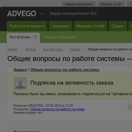
Биржа маркетинга
Каталог услуг
П
—
биржа копирайтинга №1
Работа в интернете
Заказчику
Магазин статей
Сервис
Все форумы
Новые сообщения
Адвего
Форум
Все форумы
Адвего
Общие вопросы по работе с
Общие вопросы по работе системы 
Адвего
/
Общие вопросы по работе системы
Подписка на активность заказа
Полезно было бы иметь возможность подписаться на "активность
Написал: DELETED , 03.01.2013 в 17:00
В форуме:
Общие вопросы по работе системы
Комментариев: нет