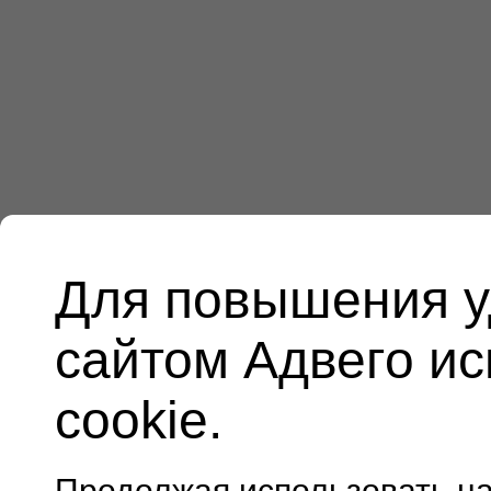
Для повышения у
сайтом Адвего и
cookie.
Продолжая использовать н