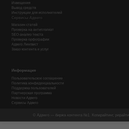
Извещения
Вывод средств
Инструкции для исполнителей
Сервисы Адвего
Магазин статей
Проверка на антиплагиат
SEO-анализ текста
Проверка орфографии
Адвего
Лингвист
Заказ контента и услуг
Информация
Пользовательское соглашение
Политика конфиденциальности
Поддержка пользователей
Партнерская программа
Новости Адвего
Сервисы Адвего
© Адвего — биржа контента №1. Копирайтинг, рерайти