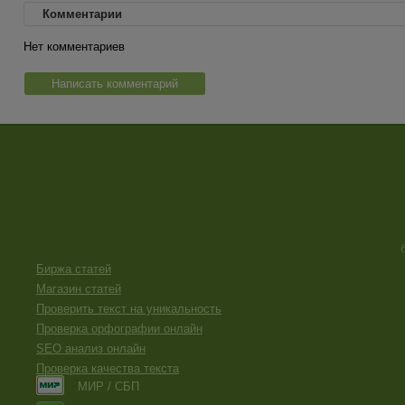
Комментарии
Нет комментариев
Написать комментарий
Биржа статей
Магазин статей
Проверить текст на уникальность
Проверка орфографии онлайн
SEO анализ онлайн
Проверка качества текста
МИР / СБП