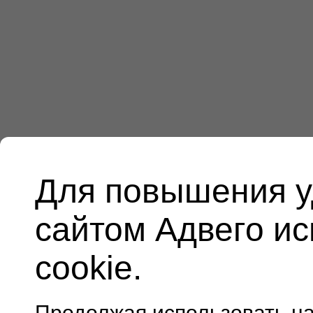
Для повышения у
сайтом Адвего и
cookie.
Продолжая использовать н