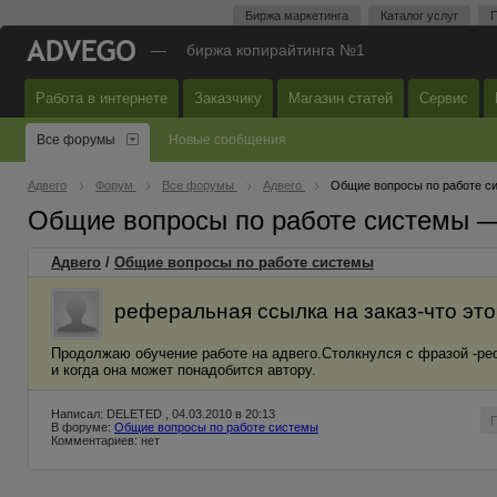
Биржа маркетинга
Каталог услуг
П
—
биржа копирайтинга №1
Работа в интернете
Заказчику
Магазин статей
Сервис
Все форумы
Новые сообщения
Адвего
Форум
Все форумы
Адвего
Общие вопросы по работе с
Общие вопросы по работе системы 
Адвего
/
Общие вопросы по работе системы
реферальная ссылка на заказ-что эт
Продолжаю обучение работе на адвего.Столкнулся с фразой -ре
и когда она может понадобится автору.
Написал: DELETED , 04.03.2010 в 20:13
В форуме:
Общие вопросы по работе системы
Комментариев: нет