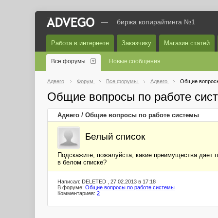
—
биржа копирайтинга №1
Работа в интернете
Заказчику
Магазин статей
Все форумы
Новые сообщения
Адвего
Форум
Все форумы
Адвего
Общие вопросы
Общие вопросы по работе сис
Адвего
/
Общие вопросы по работе системы
Белый список
Подскажите, пожалуйста, какие преимущества дает п
в белом списке?
Написал: DELETED , 27.02.2013 в 17:18
В форуме:
Общие вопросы по работе системы
Комментариев:
2