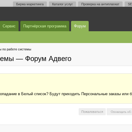
Биржа маркетинга
Каталог услуг
Проверка на антиплагиат
SE
Сервис
Партнёрская программа
Форум
 по работе системы
темы — Форум Адвего
опадание в Белый список? Будут приходить Персональные заказы или бу
Пожаловаться