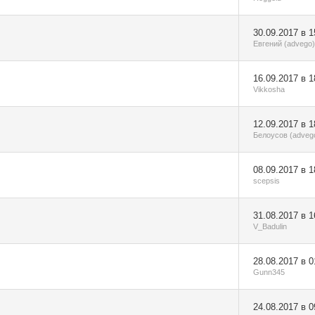
30.09.2017 в 1
Евгений (advego)
16.09.2017 в 1
Vikkosha
12.09.2017 в 1
Белоусов (adveg
08.09.2017 в 1
scepsis
31.08.2017 в 1
V_Badulin
28.08.2017 в 0
Gunn345
24.08.2017 в 0