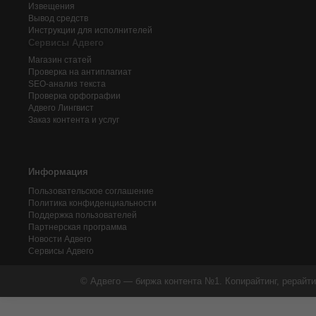
Извещения
Вывод средств
Инструкции для исполнителей
Сервисы Адвего
Магазин статей
Проверка на антиплагиат
SEO-анализ текста
Проверка орфографии
Адвего
Лингвист
Заказ контента и услуг
Информация
Пользовательское соглашение
Политика конфиденциальности
Поддержка пользователей
Партнерская программа
Новости Адвего
Сервисы Адвего
© Адвего — биржа контента №1. Копирайтинг, рерайти