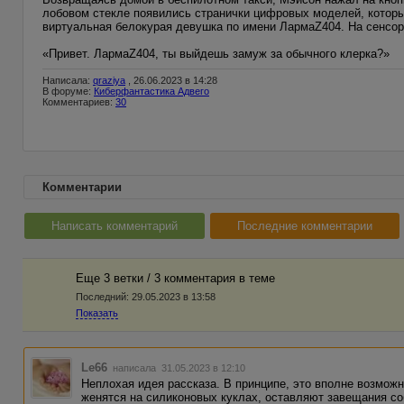
лобовом стекле появились странички цифровых моделей, котор
виртуальная белокурая девушка по имени ЛармаZ404. На сенсор
«Привет. ЛармаZ404, ты выйдешь замуж за обычного клерка?»
Написала:
qraziya
, 26.06.2023 в 14:28
В форуме:
Киберфантастика Адвего
Комментариев:
30
Комментарии
Написать комментарий
Последние комментарии
Еще 3 ветки / 3 комментария в темe
Последний:
29.05.2023 в 13:58
Показать
Le66
написала 31.05.2023 в 12:10
Неплохая идея рассказа. В принципе, это вполне возможн
женятся на силиконовых куклах, оставляют завещания со