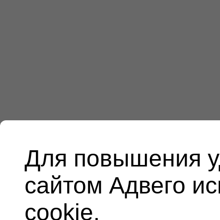
Для повышения у
сайтом Адвего и
cookie.