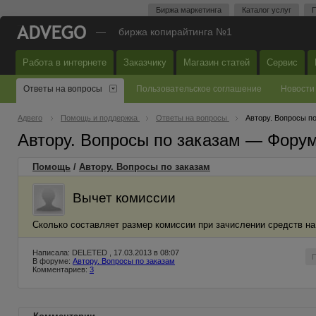
Биржа маркетинга
Каталог услуг
П
—
биржа копирайтинга №1
Работа в интернете
Заказчику
Магазин статей
Сервис
Ответы на вопросы
Пользовательское соглашение
Новости
Адвего
Помощь и поддержка
Ответы на вопросы
Автору. Вопросы п
Автору. Вопросы по заказам — Фору
Помощь
/
Автору. Вопросы по заказам
Вычет комиссии
Сколько составляет размер комиссии при зачислении средств на
Написала: DELETED , 17.03.2013 в 08:07
В форуме:
Автору. Вопросы по заказам
Комментариев:
3