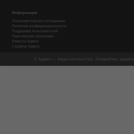
Информация
Пользовательское соглашение
Политика конфиденциальности
Поддержка пользователей
Партнерская программа
Новости Адвего
Сервисы Адвего
© Адвего — биржа контента №1. Копирайтинг, рерайти