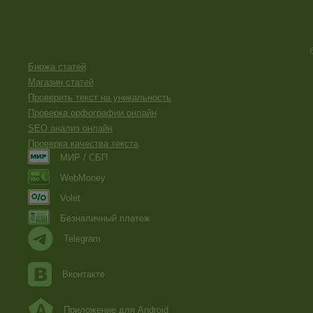
Биржа статей
Магазин статей
Проверить текст на уникальность
Проверка орфографии онлайн
SEO анализ онлайн
Проверка качества текста
МИР / СБП
WebMoney
Volet
Безналичный платеж
Telegram
Вконтакте
Приложение для Android