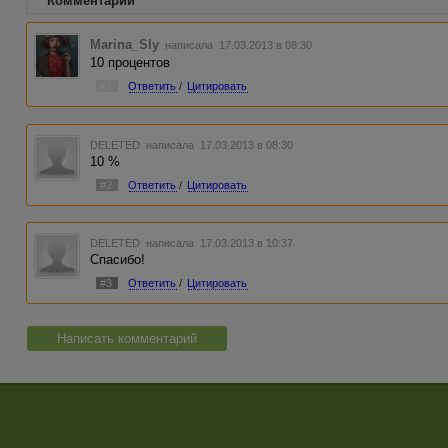
Комментарии
Marina_Sly
написала 17.03.2013 в 08:30
10 процентов
#1
Ответить
/
Цитировать
DELETED
написала 17.03.2013 в 08:30
10 %
#2
Ответить
/
Цитировать
DELETED
написала 17.03.2013 в 10:37
Спасибо!
#3
Ответить
/
Цитировать
Написать комментарий