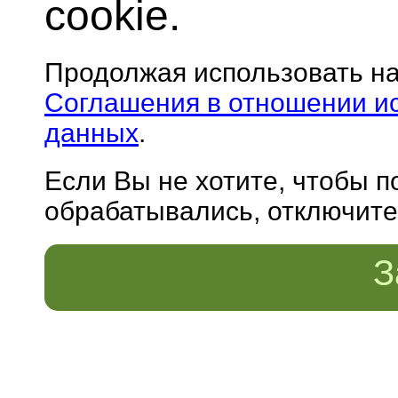
cookie.
Продолжая использовать н
Соглашения в отношении и
данных
.
Если Вы не хотите, чтобы 
обрабатывались, отключите 
З