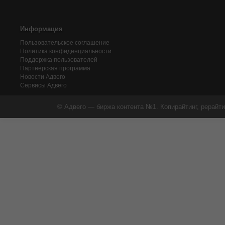
Информация
Пользовательское соглашение
Политика конфиденциальности
Поддержка пользователей
Партнерская программа
Новости Адвего
Сервисы Адвего
© Адвего — биржа контента №1. Копирайтинг, рерайти