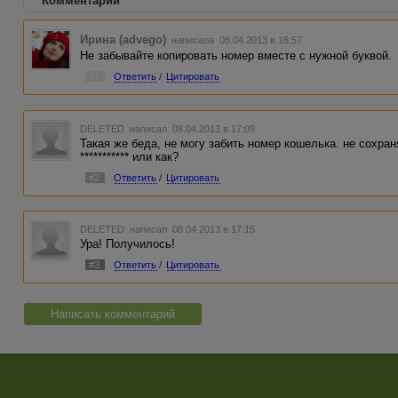
Комментарии
Ирина (advego)
написала 08.04.2013 в 16:57
Не забывайте копировать номер вместе с нужной буквой.
#1
Ответить
/
Цитировать
DELETED
написал 08.04.2013 в 17:09
Такая же беда, не могу забить номер кошелька. не сохраня
*********** или как?
#2
Ответить
/
Цитировать
DELETED
написал 08.04.2013 в 17:15
Ура! Получилось!
#3
Ответить
/
Цитировать
Написать комментарий