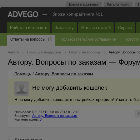
Биржа маркетинга
Каталог услуг
П
—
биржа копирайтинга №1
Работа в интернете
Заказчику
Магазин статей
Сервис
Ответы на вопросы
Пользовательское соглашение
Новости
Адвего
Помощь и поддержка
Ответы на вопросы
Автору. Вопросы п
Автору. Вопросы по заказам — Фору
Помощь
/
Автору. Вопросы по заказам
Не могу добавить кошелек
Я не могу добавить кошелек в настройках профиля! У кого то бы
Написала: DELETED , 08.04.2013 в 12:10
В форуме:
Автору. Вопросы по заказам
Комментариев:
3