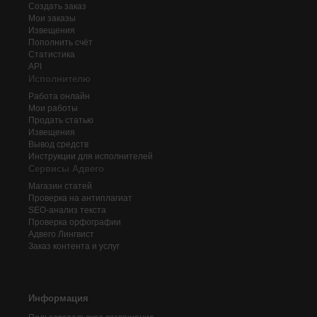
Создать заказ
Мои заказы
Извещения
Пополнить счёт
Статистика
API
Исполнителю
Работа онлайн
Мои работы
Продать статью
Извещения
Вывод средств
Инструкции для исполнителей
Сервисы Адвего
Магазин статей
Проверка на антиплагиат
SEO-анализ текста
Проверка орфографии
Адвего
Лингвист
Заказ контента и услуг
Информация