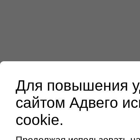
Для повышения у
сайтом Адвего и
cookie.
Продолжая использовать н