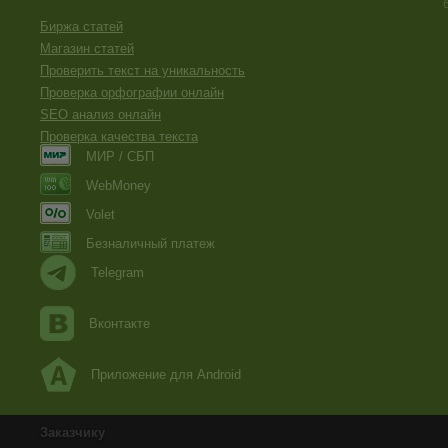
Биржа статей
Магазин статей
Проверить текст на уникальность
Проверка орфографии онлайн
SEO анализ онлайн
Проверка качества текста
МИР / СБП
WebMoney
Volet
Безналичный платеж
Telegram
Вконтакте
Приложение для Android
Заказчику