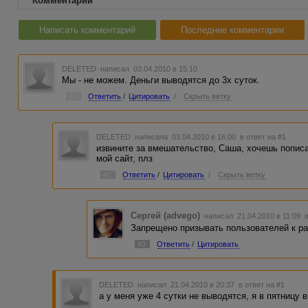
Комментарии
Написать комментарий
Последние комментарии
DELETED
написал 03.04.2010 в 15:10
Мы - не можем. Деньги выводятся до 3х суток.
#1
Ответить
/
Цитировать
/
Скрыть ветку
DELETED
написала 03.04.2010 в 16:00
в ответ на #1
извините за вмешательство, Саша, хочешь попис
мой сайт, плз
#2
Ответить
/
Цитировать
/
Скрыть ветку
Сергей (advego)
написал 21.04.2010 в 11:09
Запрещено призывать пользователей к раб
#3
Ответить
/
Цитировать
DELETED
написал 21.04.2010 в 20:37
в ответ на #1
а у меня уже 4 сутки не выводятся, я в пятницу выв