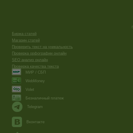
Биржа статей
Магазин статей
Проверить текст на уникальность
Проверка орфографии онлайн
SEO анализ онлайн
Проверка качества текста
МИР / СБП
WebMoney
Volet
Безналичный платеж
Telegram
Вконтакте