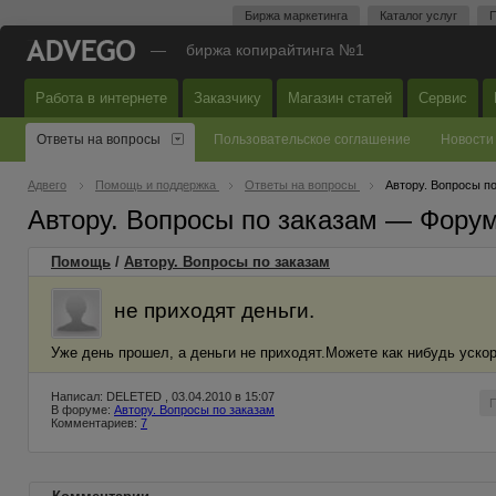
Биржа маркетинга
Каталог услуг
П
—
биржа копирайтинга №1
Работа в интернете
Заказчику
Магазин статей
Сервис
Ответы на вопросы
Пользовательское соглашение
Новости
Адвего
Помощь и поддержка
Ответы на вопросы
Автору. Вопросы п
Автору. Вопросы по заказам — Фору
Помощь
/
Автору. Вопросы по заказам
не приходят деньги.
Уже день прошел, а деньги не приходят.Можете как нибудь ускор
Написал: DELETED , 03.04.2010 в 15:07
В форуме:
Автору. Вопросы по заказам
Комментариев:
7