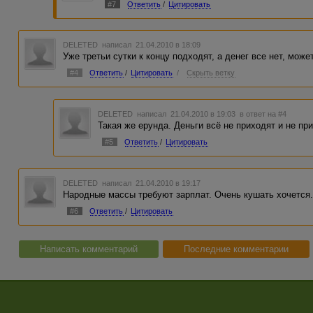
#7
Ответить
/
Цитировать
DELETED
написал 21.04.2010 в 18:09
Уже третьи сутки к концу подходят, а денег все нет, може
#4
Ответить
/
Цитировать
/
Скрыть ветку
DELETED
написал 21.04.2010 в 19:03
в ответ на #4
Такая же ерунда. Деньги всё не приходят и не пр
#5
Ответить
/
Цитировать
DELETED
написал 21.04.2010 в 19:17
Народные массы требуют зарплат. Очень кушать хочется. 
#6
Ответить
/
Цитировать
Написать комментарий
Последние комментарии