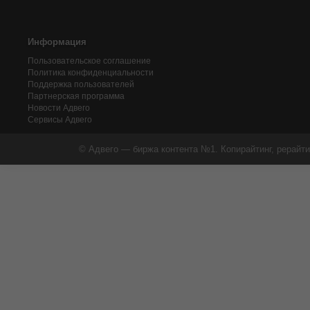
Информация
Пользовательское соглашение
Политика конфиденциальности
Поддержка пользователей
Партнерская программа
Новости Адвего
Сервисы Адвего
© Адвего — биржа контента №1. Копирайтинг, рерайти