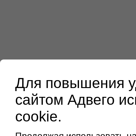
Для повышения у
сайтом Адвего и
cookie.
Продолжая использовать н