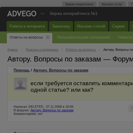
Биржа маркетинга
Каталог услуг
П
—
биржа копирайтинга №1
Работа в интернете
Заказчику
Магазин статей
Сервис
Ответы на вопросы
Пользовательское соглашение
Новости
Адвего
Помощь и поддержка
Ответы на вопросы
Автору. Вопросы п
Автору. Вопросы по заказам — Фору
Помощь
/
Автору. Вопросы по заказам
если требуется оставлять комментари
одной статье? или как?
Написал: DELETED , 07.11.2008 в 18:06
В форуме:
Автору. Вопросы по заказам
Комментариев: нет