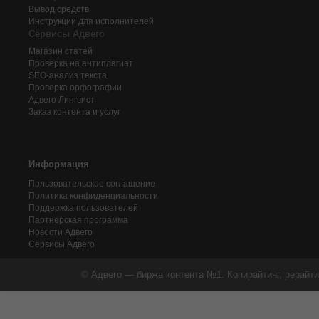
Вывод средств
Инструкции для исполнителей
Сервисы Адвего
Магазин статей
Проверка на антиплагиат
SEO-анализ текста
Проверка орфографии
Адвего
Лингвист
Заказ контента и услуг
Информация
Пользовательское соглашение
Политика конфиденциальности
Поддержка пользователей
Партнерская программа
Новости Адвего
Сервисы Адвего
© Адвего — биржа контента №1. Копирайтинг, рерайти