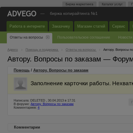
Биржа маркетинга
Каталог услуг
П
—
биржа копирайтинга №1
Работа в интернете
Заказчику
Магазин статей
Сервис
Ответы на вопросы
Пользовательское соглашение
Новости
Адвего
Помощь и поддержка
Ответы на вопросы
Автору. Вопросы п
Автору. Вопросы по заказам — Фору
Помощь
/
Автору. Вопросы по заказам
Заполнение карточки работы. Нехват
Написала: DELETED , 30.04.2013 в 17:31
В форуме:
Автору. Вопросы по заказам
Комментариев:
4
Комментарии