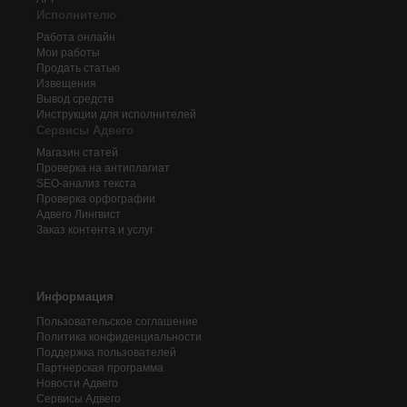
Исполнителю
Работа онлайн
Мои работы
Продать статью
Извещения
Вывод средств
Инструкции для исполнителей
Сервисы Адвего
Магазин статей
Проверка на антиплагиат
SEO-анализ текста
Проверка орфографии
Адвего
Лингвист
Заказ контента и услуг
Информация
Пользовательское соглашение
Политика конфиденциальности
Поддержка пользователей
Партнерская программа
Новости Адвего
Сервисы Адвего