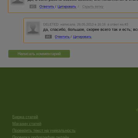
#3
Ответить
/
Цитировать
/
Скрыть ветку
DELETED
написала 26.05.2013 в 16:16
в ответ на #3
да, спасибо, большое, скорее всего так и есть; в
#4
Ответить
/
Цитировать
Написать комментарий
Биржа статей
Магазин статей
Проверить текст на уникальность
Проверка орфографии онлайн