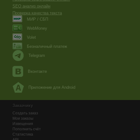
SEO анализ онлайн
Проверка качества текста
МИР / СБП
WebMoney
Volet
Безналичный платеж
Telegram
Вконтакте
Приложение для Android
Заказчику
Создать заказ
Мои заказы
Извещения
Пополнить счёт
Статистика
API